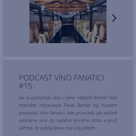
PODCAST VÍNO FANATICI
#15
Jak si vychutnat víno v jeho nejlepší formě? Náš
manažer restaurace Pavel Barták byl hostem
podcastu Víno fanatici, kde prozradil, jak pečlivě
vybíráme vína do našeho vinného lístku a proč
věříme, že každá láhev má svůj příběh.