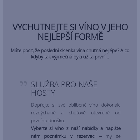
VYCHUTNEJTE SI VÍNO V JEHO
NEJLEPŠÍ FORMĚ
Máte pocit, že poslední sklenka vína chutná nejlépe? A co
kdyby tak výjimečná byla už ta první...
SLUŽBA PRO NAŠE
HOSTY
Dopřejte si své oblíbené víno dokonale
rozdýchané a chuťově otevřené od
prvního doušku.
Vyberte si víno z naší nabídky a napište
nám poznámku v rezervaci
– my se