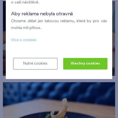
o vaší návštěvě.
Aby reklama nebyla otravná
Chceme dělat jen takovou reklamu, která by pro vás
mohla mít přínos.
Více o cookies
Nutné cookies
Všechny cookies