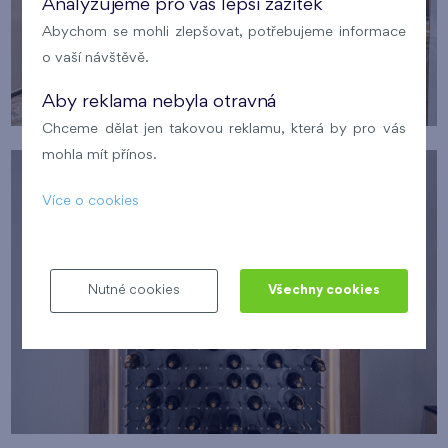
Analyzujeme pro váš lepší zážitek
Abychom se mohli zlepšovat, potřebujeme informace
o vaší návštěvě.
Aby reklama nebyla otravná
Chceme dělat jen takovou reklamu, která by pro vás
mohla mít přínos.
Více o cookies
Nutné cookies
Všechny cookies