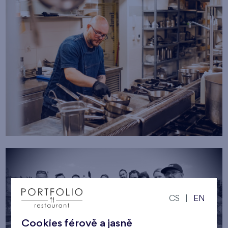
CS
|
EN
Cookies férově a jasně